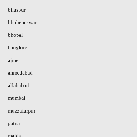
bilaspur
bhubeneswar
bhopal
banglore
ajmer
ahmedabad
allahabad
mumbai
muzzafarpur
patna
malda