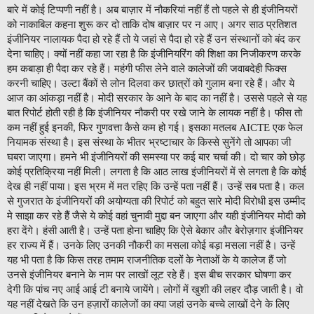
बारे में कोई टिप्पणी नहीं है। अब बाज़ार में नौकरियां नहीं हैं तो पहले से ही इंजीनियरों
को नाकाबिल कहना शुरू कर दो ताकि दोष बाज़ार पर न आए। अगर साठ प्रतिशत
इंजीनियर नालायक पैदा हो रहे हैं तो ये जहां से पैदा हो रहे हैं उन संस्थानों को बंद कर
देना चाहिए। क्यों नहीं कहा जा रहा है कि इंजीनियरिंग की शिक्षा का निजीकरण करके
हम कबाड़ा ही पैदा कर रहे हैं। महंगी फीस लेने वाले कालेजों की जवाबदेही फिक्स
करनी चाहिए। उल्टा बैंकों से लोन दिलवा कर छात्रों को गुलाम बना रहे हैं। और ये
आज का आंकड़ा नहीं है। मोदी सरकार के आने के बाद का नहीं है। उससे पहले से यह
बात रिपोर्ट होती रही है कि इंजीनियर नौकरी पर रखे जाने के लायक नहीं है। फीस तो
कम नहीं हुई इनकी, फिर गुणवत्ता कैसे कम हो गई। इसका मतलब AICTE एक फेल
नियामक संस्था है। इस संस्था के भीतर भ्रष्टाचार के किस्से सुनेंगे तो आपका जी
घबरा जाएगा। हमने भी इंजीनियरों की समस्या पर कई बार चर्चा की। दो चार को छोड़
कोई प्रतिक्रिया नहीं मिली। लगता है कि आठ लाख इंजीनियरों में से लगता है कि कोई
देख ही नहीं पाया। इस भ्रम में मत रहिए कि उन्हें पता नहीं हैं। उन्हें सब पता है। कल
से गुजरात के इंजीनियरों की अयोग्यता की रिपोर्ट को बहुत सारे मोदी विरोधी इस उम्मीद
मे साझा कर रहे हैैं जैसे ये कोई वहां चुनावी मुद्दा बन जाएगा और यही इंजीनियर मोदी को
हरा देंगे। हंसी आती है। उन्हें पता होना चाहिए कि ऐसे बेकार और बेरोज़गार इंजीनियर
हर राज्य में हैं। उनके लिए उनकी नौकरी का मसला कोई बड़ा मसला नहीं है। उन्हें
यह भी पता है कि किस तरह तमाम राजनीतिक दलों के नेताओं के ये कालेज हैं जो
उनसे इंजीनियर बनाने के नाम पर लाखों लूट रहे हैं। इस बीच सरकार घोषणा कर
देगी कि पांच नए आई आई टी बनाये जायेंगे। लोगों में खुशी की लहर दौड़ जाती है। वो
यह नहीं देखते कि उन हज़ारों कालेजों का क्या जहां उनके बच्चे लाखों देने के लिए