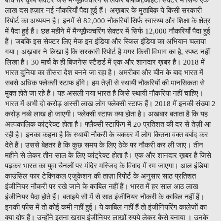
बीच ग़ैर कृषि सेक्टर जैसे मैन्यूफ़ैक्चरिंग से लेकर बीपीओ,आईटी सेक्टर में सिर्फ एक
लाख दस हज़ार नई नौकरियाँ पैदा हुई हैं। अख़बार के मुताबिक़ ये किसी सरकारी
रिपोर्ट का अध्ययन है। इनमें से 82,000 नौकरियाँ सिर्फ स्वास्थ्य और शिक्षा के क्षेत्र
में पैदा हुई हैं। छह महीने में मैन्यूफ़ैक्चरिंग सेक्टर में सिर्फ 12,000 नौकरियाँ पैदा हुई
हैं। जबकि इस सेक्टर लिए मेक इन इंडिया और स्किल इंडिया का अभियान चलाया
गया। अख़बार ने लिखा है कि सरकारी रिपोर्ट है मगर किसी विभाग का है, स्पष्ट नहीं
लिखा है। 30 मार्च के ही बिजनेस स्टैंडर्ड में एक और शानदार ख़बर है। 2018 में
भारत दुनिया का तीसरा देश बनने जा रहा है। अमरीका और चीन के बाद भारत में
सबसे अधिक फ्लेक्सी स्टाफ होंगे। हम तेज़ी से स्थायी नौकरियों की मानसिकता से
मुक्त होते जा रहे हैं। यह असली नया भारत है जिसे स्थायी नौकरियां नहीं चाहिए।
भारत में अभी दो करोड़ अस्सी लाख लोग फ्लेक्सी स्टाफ हैं। 2018 में इनकी संख्या 2
करोड़ नब्बे लाख हो जाएगी। फ्लेक्सी स्टाफ क्या होता है। अखबार बताता है कि यह
अल्पकालिक कांट्रेक्ट होता है। फ्लैक्सी स्टाफिंग में 20 प्रतिशत की दर से तेज़ी आ
रही है। इनका कहना है कि स्थायी नौकरी के चक्कर में लोग कितना वक्त बर्बाद कर
देते हैं। उससे बेहतर है कि कुछ समय के लिए ठेके पर नौकरी कर ली जाए। तीन
महीने से लेकर तीन साल के लिए कांट्रेक्ट होता है। एक और शानदार ख़बर है जिसे
पढ़कर भारत का युवा चैनलों पर मंदिर मस्जिद के विवाद में रम जाएगा। आल इंडिया
काउंसिल फार टेक्निकल एजुकेशन की ताज़ा रिपोर्ट के अनुसार साठ प्रतिशत
इंजीनियर नौकरी पर रखे जाने के काबिल नहीं हैं। भारत में हर साल आठ लाख
इंजीनियर पैदा होते हैं। बताइये सौ में से साठ इंजीनियर नौकरी के काबिल नहीं हैं।
इनकी फीस में तो कोई कमी नहीं हुई। ये काबिल नहीं हैं तो इंजीनियरिंग कालेजों का
क्या दोष हैं। उन्होंने इतना खराब इंजीनियर लाखों रुपये लेकर कैसे बनाया । उनके