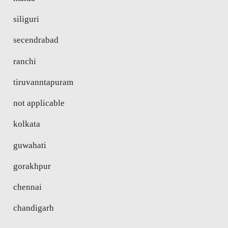
siliguri
secendrabad
ranchi
tiruvanntapuram
not applicable
kolkata
guwahati
gorakhpur
chennai
chandigarh