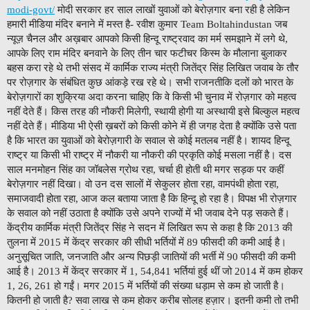
modi-govt/
मोदी सरकार हर साल लाखों युवाओं को बेरोज़गार बना रही है लेकिन
हमारी मीडिया मंदिर बनाने में मस्त है- रवीश कुमार Team Boltahindustan जब
न्यूज़ चैनल और अख़बार आपको किसी हिन्दू राष्ट्रवाद का मर्म समझाने में लगे थे,
आपके लिए राम मंदिर बनवाने के लिए तीन चार फटीचर किस्म के मौलाना बुलाकर
बहस करा रहे थे तभी संसद में कार्मिक राज्य मंत्री जितेंद्र सिंह लिखित जवाब के तौर
पर रोज़गार के संबंधित कुछ आंकड़े रख रहे थे। सभी राजनतीकि दलों को भारत के
बेरोज़गारों का शुक्रिया अदा करना चाहिए कि वे किसी भी चुनाव में रोज़गार को महत्व
नहीं देते हैं। किस तरह की नौकरी मिलेगी, स्थायी होगी या अस्थायी इसे बिल्कुल महत्व
नहीं देते हैं। मीडिया भी ऐसी ख़बरों को किसी कोने में ही जगह देता है क्योंकि उसे पता
है कि भारत का युवाओं को बेरोज़गारी के सवाल से कोई मतलब नहीं है। शायद हिन्दू
राष्ट्र या किसी भी राष्ट्र में नौकरी या नौकरी की प्रकृति कोई मसला नहीं है। दस
साल मनमोहन सिंह का जॉबलेस ग्रोथ रहा, चर्चा ही होती थी मगर सड़क पर कहीं
बेरोज़गार नहीं दिखा। वो उन दस सालों में सेकुलर होता रहा, वामपंथी होता रहा,
समाजवादी होता रहा, आज कल बताया जाता है कि हिन्दू हो रहा है। विपक्ष भी रोज़गार
के सवाल को नहीं उठाता है क्योंकि उसे अपने राज्यों में भी जवाब देने पड़ सकते हैं।
केंद्रीय कार्मिक मंत्री जितेंद्र सिंह ने सदन में लिखित रूप से कहा है कि 2013 की
तुलना में 2015 में केंद्र सरकार की सीधी भर्तियों में 89 फीसदी की कमी आई है।
अनुसूचित जाति, जनजाति और अन्य पिछड़ी जातियों की भर्ती में 90 फीसदी की कमी
आई है। 2013 में केंद्र सरकार में 1, 54,841 भर्तियां हुई थीं जो 2014 में कम होकर
1, 26, 261 हो गईं। मगर 2015 में भर्तियों की संख्या धड़ाम से कम हो जाती है।
कितनी हो जाती है? सवा लाख से कम होकर करीब सोलह हज़ार। इतनी कमी तो तभी