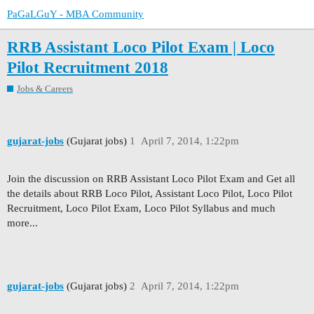
PaGaLGuY - MBA Community
RRB Assistant Loco Pilot Exam | Loco
Pilot Recruitment 2018
Jobs & Careers
gujarat-jobs
(Gujarat jobs)
1
April 7, 2014, 1:22pm
Join the discussion on RRB Assistant Loco Pilot Exam and Get all
the details about RRB Loco Pilot, Assistant Loco Pilot, Loco Pilot
Recruitment, Loco Pilot Exam, Loco Pilot Syllabus and much
more...
gujarat-jobs
(Gujarat jobs)
2
April 7, 2014, 1:22pm