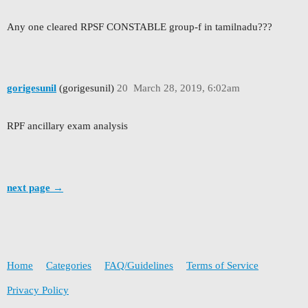
Any one cleared RPSF CONSTABLE group-f in tamilnadu???
gorigesunil
(gorigesunil)
20
March 28, 2019, 6:02am
RPF ancillary exam analysis
next page →
Home
Categories
FAQ/Guidelines
Terms of Service
Privacy Policy